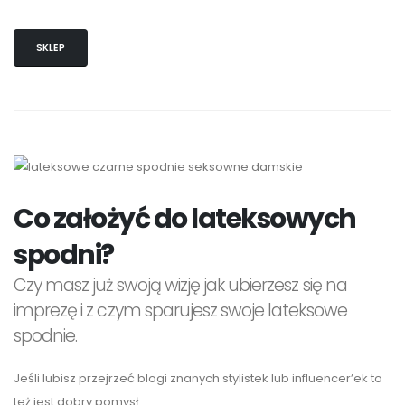
SKLEP
Co założyć do lateksowych
spodni?
Czy masz już swoją wizję jak ubierzesz się na
imprezę i z czym sparujesz swoje lateksowe
spodnie.
Jeśli lubisz przejrzeć blogi znanych stylistek lub influencer’ek to
też jest dobry pomysł.