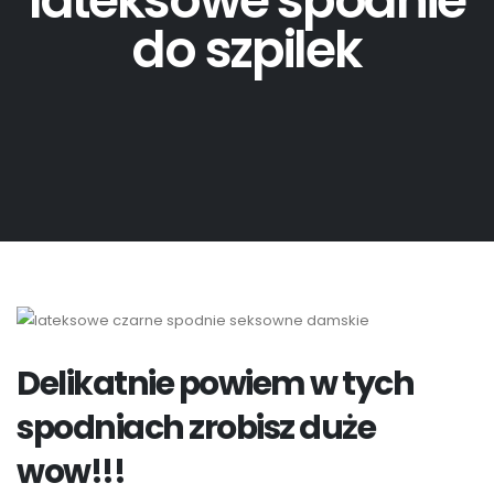
lateksowe spodnie
do szpilek
Delikatnie powiem w tych
spodniach zrobisz duże
wow!!!