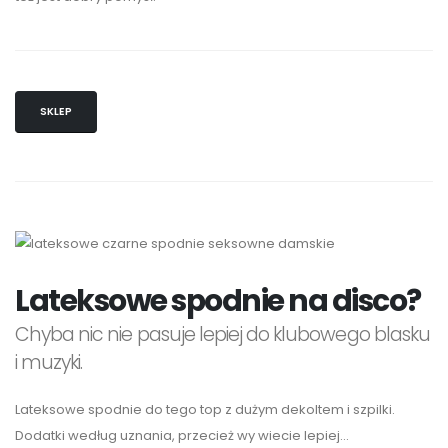
SKLEP
Lateksowe spodnie na disco?
Chyba nic nie pasuje lepiej do klubowego blasku
i muzyki.
Lateksowe spodnie do tego top z dużym dekoltem i szpilki.
Dodatki według uznania, przecież wy wiecie lepiej...