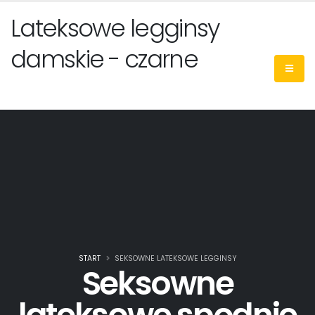
Lateksowe legginsy
damskie - czarne
START
SEKSOWNE LATEKSOWE LEGGINSY
Seksowne