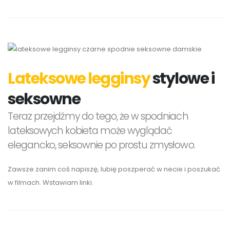
Lateksowe legginsy
stylowe i
seksowne
Teraz przejdźmy do tego, że w spodniach
lateksowych kobieta może wyglądać
elegancko, seksownie po prostu zmysłowo.
Zawsze zanim coś napiszę, lubię poszperać w necie i poszukać
w filmach. Wstawiam linki.