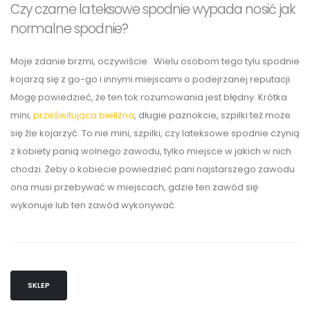
Czy czarne lateksowe spodnie wypada nosić jak
normalne spodnie?
Moje zdanie brzmi, oczywiście. Wielu osobom tego tylu spodnie
kojarzą się z go-go i innymi miejscami o podejrzanej reputacji.
Mogę powiedzieć, że ten tok rozumowania jest błędny. Krótka
mini,
prześwitująca bielizna
, długie paznokcie, szpilki też może
się źle kojarzyć. To nie mini, szpilki, czy lateksowe spodnie czynią
z kobiety panią wolnego zawodu, tylko miejsce w jakich w nich
chodzi. Żeby o kobiecie powiedzieć pani najstarszego zawodu
ona musi przebywać w miejscach, gdzie ten zawód się
wykonuje lub ten zawód wykonywać.
SKLEP