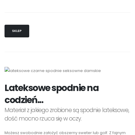
SKLEP
Lateksowe spodnie na
codzień...
Materiał z jakiego zrobione są spodnie lateksowe,
dość mocno rzuca się w oczy.
Możesz swobodnie założyć obszerny sweter lub golf. Z fajnym