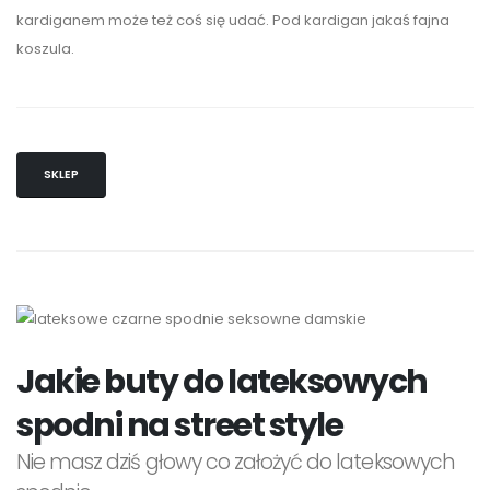
kardiganem może też coś się udać. Pod kardigan jakaś fajna
koszula.
SKLEP
Jakie buty do lateksowych
spodni na street style
Nie masz dziś głowy co założyć do lateksowych