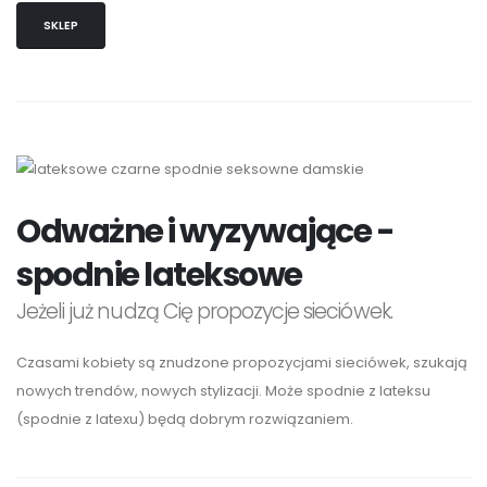
SKLEP
Odważne i wyzywające -
spodnie lateksowe
Jeżeli już nudzą Cię propozycje sieciówek.
Czasami kobiety są znudzone propozycjami sieciówek, szukają
nowych trendów, nowych stylizacji. Może spodnie z lateksu
(spodnie z latexu) będą dobrym rozwiązaniem.